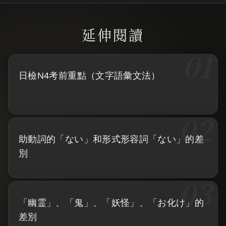
日檢N4考前重點（文字語彙文法）
助動詞的「ない」和形式形容詞「ない」的差
別
「幽霊」、「鬼」、「妖怪」、「お化け」的
差別