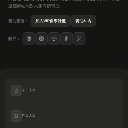
這個網站能對大家有所幫助。
贊助管道：
加入VIP自學計畫
贊助斗内
關注：
LINE
今日人次
昨日人次