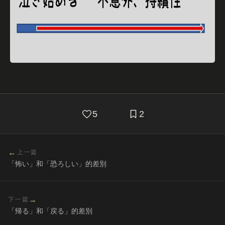
5
2
←
上一篇
「怖い」和「恐ろしい」的差別
→
下一篇
「帰る」和「戻る」的差別