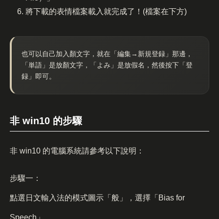
將下載的表情檔案載入就完成了！(檔案在下方)
也可以自己加入顏文字，就在「編集→新規登録」那邊，
「単語」是放顏文字，「よみ」是放假名，然後按下「登
録」即可。
非 win10 的步驟
非 win10 的電腦系統請參考以下說明：
步驟一：
點選日文輸入法的模式圖示「般」，選擇「Bias for
Speech」