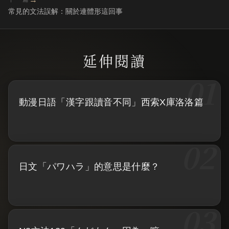
常見的文法誤解：關於連體形這回事
動漫日語「漢字跟讀音不同」西索X庫洛洛篇
日文「パワハラ」的意思是什麼？