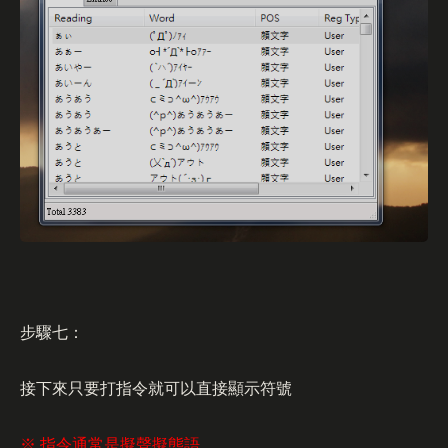
步驟七：
接下來只要打指令就可以直接顯示符號
※ 指令通常是擬聲擬態語