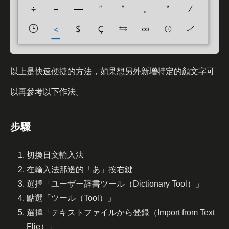
以上是快速便捷的方法，如果想另外新增特定的顏文字可
以再參考以下作法。
步驟
切換日文輸入法
在輸入法那邊的「あ」按右鍵
選擇「ユーザー辞書ツール（Dictionary Tool）」
點選「ツール（Tool）」
選擇「テキストファイルから登録（Import from Text
Flie）」