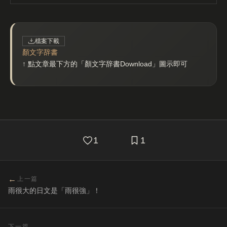
檔案下載
顏文字辞書
↑ 點文章最下方的「顏文字辞書Download」圖示即可
1
1
←
上一篇
雨很大的日文是「雨很強」！
→
下一篇