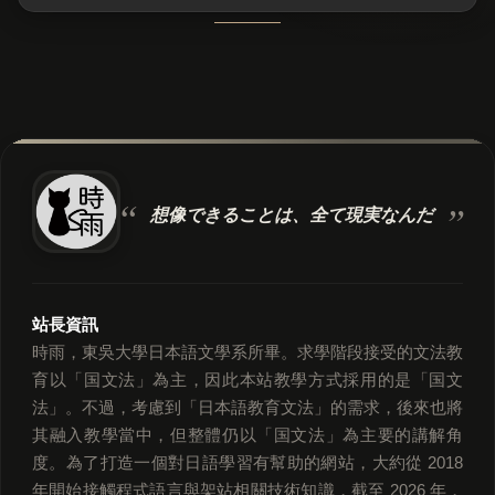
想像できることは、
全て現実なんだ
站長資訊
時雨，東吳大學日本語文學系所畢。求學階段接受的文法教
育以「国文法」為主，因此本站教學方式採用的是「国文
法」。不過，考慮到「日本語教育文法」的需求，後來也將
其融入教學當中，但整體仍以「国文法」為主要的講解角
度。為了打造一個對日語學習有幫助的網站，大約從 2018
年開始接觸程式語言與架站相關技術知識，截至 2026 年，