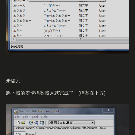
步驟六：
將下載的表情檔案載入就完成了！(檔案在下方)