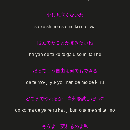
少しも寒くないわ
su ko shi mo sa mu ku na i wa
悩んでたことが嘘みたいね
na yan de ta ko to ga u so mi ta i ne
だってもう自由よ何でもできる
da te mo- ji yu- yo , nan de mo de ki ru
どこまでやれるか 自分を試したいの
do ko ma de ya re ru ka , ji bun o ta me shi ta i no
そうよ 変わるのよ私