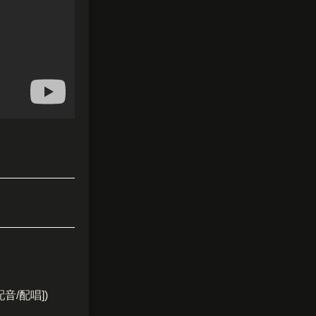
音/配唱])