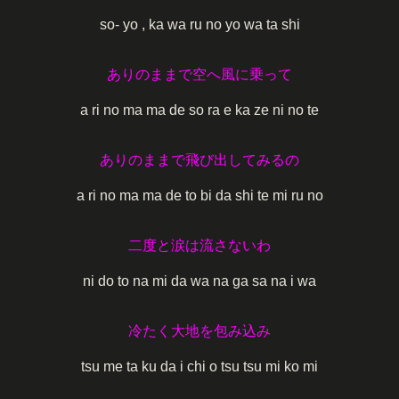
so- yo , ka wa ru no yo wa ta shi
ありのままで空へ風に乗って
a ri no ma ma de so ra e ka ze ni no te
ありのままで飛び出してみるの
a ri no ma ma de to bi da shi te mi ru no
二度と涙は流さないわ
ni do to na mi da wa na ga sa na i wa
冷たく大地を包み込み
tsu me ta ku da i chi o tsu tsu mi ko mi