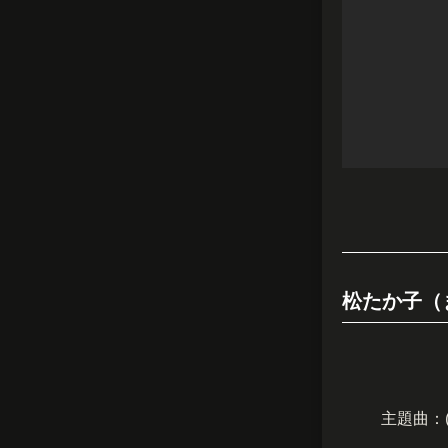
松たか子（
主題曲：(