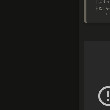
ありのま
松たか