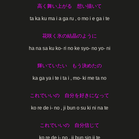
高く舞い上がる 想い描いて
ta ka ku ma i a ga ru , o mo i e ga i te
花咲く氷の結晶のように
ha na sa ku ko- ri no ke syo- no yo- ni
輝いていたい もう決めたの
ka ga ya i te i ta i , mo- ki me ta no
これでいいの 自分を好きになって
ko re de i- no , ji bun o su ki ni na te
これでいいの 自分信じて
ko re de i- no , ji bun sin ji te