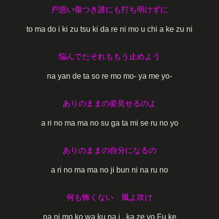
戸惑い傷つき誰にも打ち明けずに
to ma do i ki zu tsu ki da re ni mo u chi a ke zu ni
悩んでたそれももう止めよう
na yan de ta so re mo mo- ya me yo-
ありのままの姿見せるのよ
a ri no ma ma no su ga ta mi se ru no yo
ありのままの自分になるの
a ri no ma ma no ji bun ni na ru no
何も怖くない 風よ吹け
na ni mo ko wa ku na i , ka ze yo Fu ke