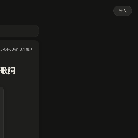
登入
16-04-30
3.4 萬 +
馬歌詞