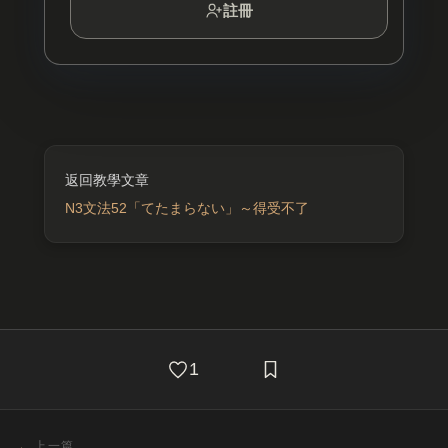
註冊
N3文法52「てたまらない」～得受不了
1
←
上一篇