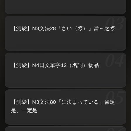
【測驗】N3文法28「さい（際）」當～之際
【測驗】N4日文單字12（名詞）物品
【測驗】N3文法80「に決まっている」肯定
是、一定是