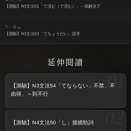
【測驗】N3文法51「て済む（で済む）」～就解決了
→
下一篇
【測驗】N3文法53「てちょうだい」請求
【測驗】N3文法54「てならない」不禁、不
由得、～到不行
【測驗】N4文法50「し」接續助詞