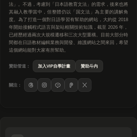
法」。不過，考慮到「日本語教育文法」的需求，後來也將
其融入教學當中，但整體仍以「国文法」為主要的講解角
度。為了打造一個對日語學習有幫助的網站，大約從 2018
年開始接觸程式語言與架站相關技術知識，截至 2026 年，
已經歷經過兩次大規模遷移和三次大型重構。目前大部分時
間都在日語教材編輯業務與開發、維護網站之間來回，希望
這個網站能對大家有所幫助。
贊助管道：
加入VIP自學計畫
贊助斗内
關注：
LINE