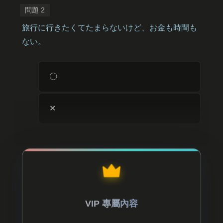
旅行に行きたくてたまらないけど、お金も時間も
ない。
〇
✕
VIP 專屬內容