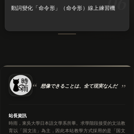
動詞變化「命令形」（命令形）線上練習機
想像できることは、
全て現実なんだ
站長資訊
時雨，東吳大學日本語文學系所畢。求學階段接受的文法教
育以「国文法」為主，因此本站教學方式採用的是「国文