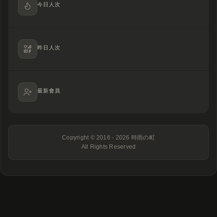
今日人次
昨日人次
最新會員
Copyright © 2016 - 2026
時雨の町
All Rights Reserved