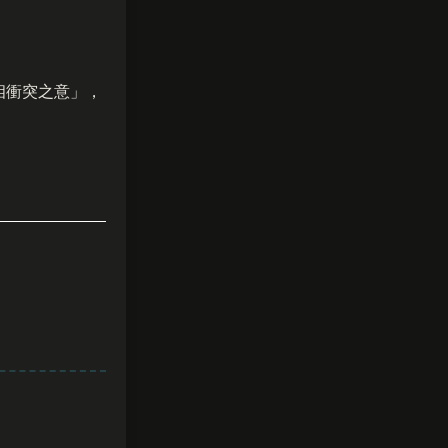
相衝突之意」，