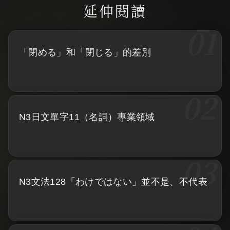
「閉める」和「閉じる」的差別
N3日文單字11（名詞）專業領域
N3文法128「わけではない」並不是、不代表