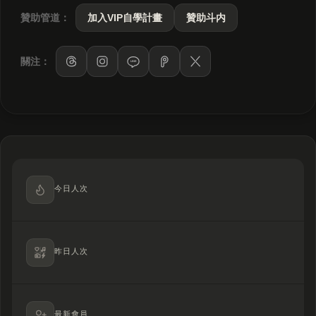
贊助管道：
加入VIP自學計畫
贊助斗内
關注：
LINE
今日人次
昨日人次
最新會員