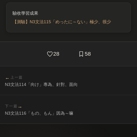
【測驗】N3文法115「めったに～ない」極少、很少
28
58
←
上一篇
N3文法114「向け」專為、針對、面向
→
下一篇
N3文法116「もの、もん」因為～嘛