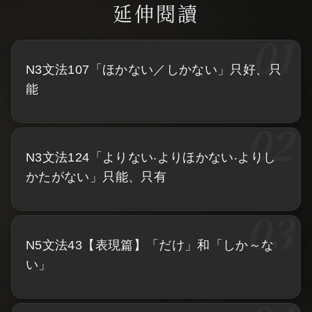
N3文法107「ほかない／しかない」只好、只
能
N3文法124「よりない‧よりほかない‧よりし
かたがない」只能、只有
N5文法43【表現篇】「だけ」和「しか～な
い」