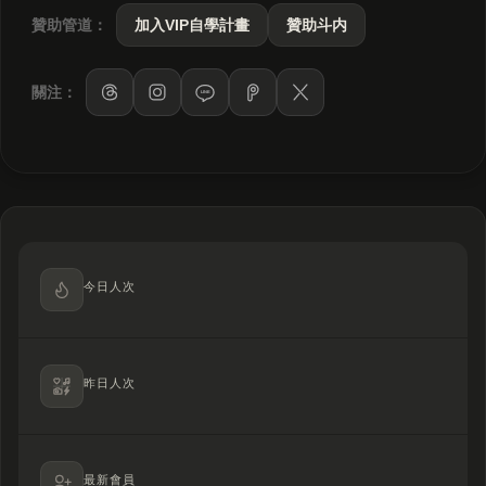
贊助管道：
加入VIP自學計畫
贊助斗内
關注：
LINE
今日人次
昨日人次
最新會員