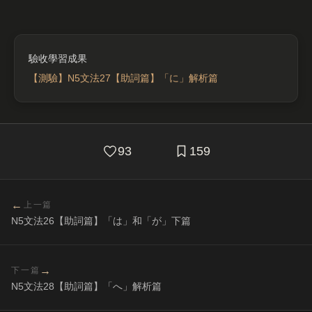
【測驗】N5文法27【助詞篇】「に」解析篇
93
159
←
上一篇
N5文法26【助詞篇】「は」和「が」下篇
→
下一篇
N5文法28【助詞篇】「へ」解析篇