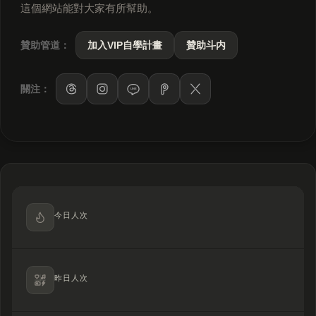
這個網站能對大家有所幫助。
贊助管道：
加入VIP自學計畫
贊助斗内
關注：
LINE
今日人次
昨日人次