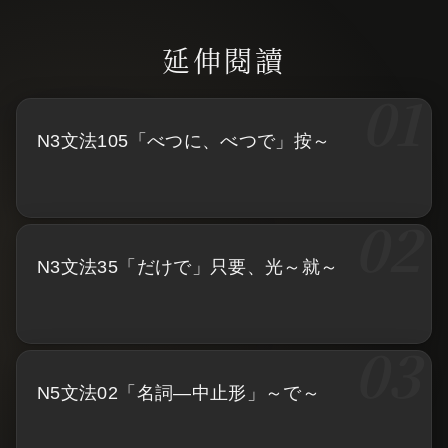
N3文法105「べつに、べつで」按～
N3文法35「だけで」只要、光～就～
N5文法02「名詞—中止形」～で～