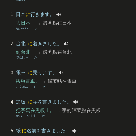
日本
に
行
きます。
去日本。
→ 歸著點在日本
たいぺい
つ
台北
に
着
きました。
到台北。
→ 歸著點在台北
でんしゃ
の
電車
に
乗
ります。
搭乘電車。
→ 歸著點在電車
こくばん
じ
か
黒板
に
字
を
書
きました。
把字寫在黑板上。
→ 字的歸著點在黑板
かみ
なまえ
か
紙
に
名前
を
書
きました。