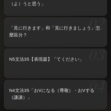
（よ）うと思う」
「見に行きます」和「見に行きましょう」怎
麼區分？
N5文法35【表現篇】「てください」
N4文法35「おVになる（尊敬）・おVする
（謙讓）」