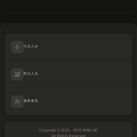
今日人次
昨日人次
最新會員
Copyright © 2016 - 2026
時雨の町
All Rights Reserved