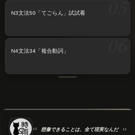
N3文法50「てごらん」試試看
N4文法34「複合動詞」
想像できることは、
全て現実なんだ