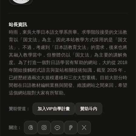
站長資訊
時雨，東吳大學日本語文學系所畢。求學階段接受的文法教
育以「国文法」為主，因此本站教學方式採用的是「国文
法」。不過，考慮到「日本語教育文法」的需求，後來也將
其融入教學當中，但整體仍以「国文法」為主要的講解角
度。為了打造一個對日語學習有幫助的網站，大約從 2018
年開始接觸程式語言與架站相關技術知識，截至 2026 年，
已經歷經過兩次大規模遷移和三次大型重構。目前大部分時
間都在日語教材編輯業務與開發、維護網站之間來回，希望
這個網站能對大家有所幫助。
贊助管道：
加入VIP自學計畫
贊助斗内
關注：
LINE