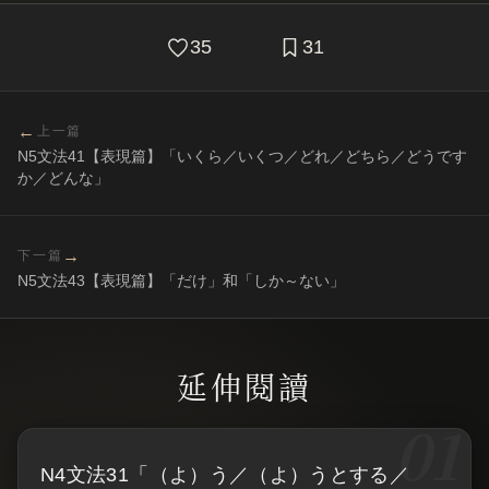
35
31
←
上一篇
N5文法41【表現篇】「いくら／いくつ／どれ／どちら／どうです
か／どんな」
→
下一篇
N5文法43【表現篇】「だけ」和「しか～ない」
N4文法31「（よ）う／（よ）うとする／