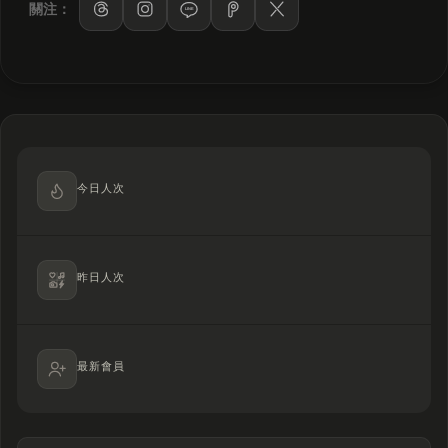
關注：
LINE
今日人次
昨日人次
最新會員