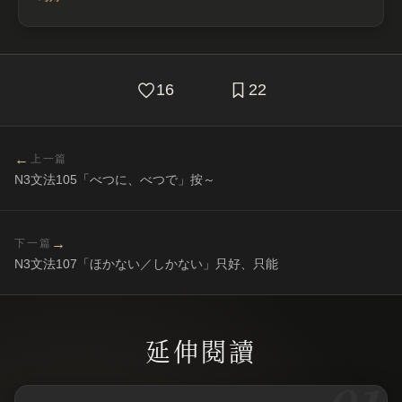
16
22
←
上一篇
N3文法105「べつに、べつで」按～
→
下一篇
N3文法107「ほかない／しかない」只好、只能