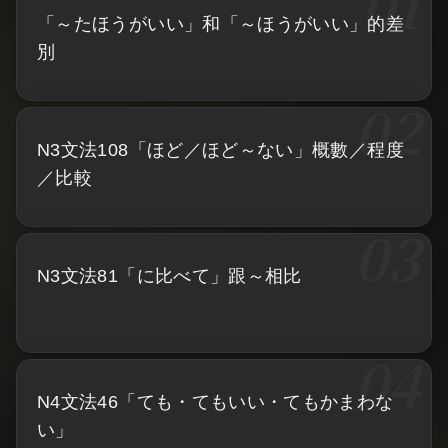
「～たほうがいい」和「～ほうがいい」的差
別
N3文法108「ほど／ほど～ない」概數／程度
／比較
N3文法81「に比べて」跟～相比
N4文法46「ても・てもいい・てもかまわな
い」