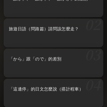
旅遊日語（問路篇）請問該怎麼走？
「から」跟「ので」的差別
「這邊停」的日文怎麼說（搭計程車）