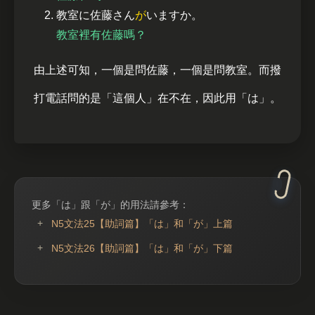
教室に佐藤さん
が
いますか。
教室裡有佐藤嗎？
由上述可知，一個是問佐藤，一個是問教室。而撥
打電話問的是「這個人」在不在，因此用「は」。
更多「は」跟「が」的用法請參考：
N5文法25【助詞篇】「は」和「が」上篇
N5文法26【助詞篇】「は」和「が」下篇