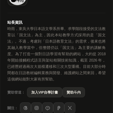
站長資訊
時雨，東吳大學日本語文學系所畢。求學階段接受的文法教
育以「国文法」為主，因此本站教學方式採用的是「国文
法」。不過，考慮到「日本語教育文法」的需求，後來也將
其融入教學當中，但整體仍以「国文法」為主要的講解角
度。為了打造一個對日語學習有幫助的網站，大約從 2018
年開始接觸程式語言與架站相關技術知識，截至 2026 年，
已經歷經過兩次大規模遷移和三次大型重構。目前大部分時
間都在日語教材編輯業務與開發、維護網站之間來回，希望
這個網站能對大家有所幫助。
贊助管道：
加入VIP自學計畫
贊助斗内
關注：
LINE