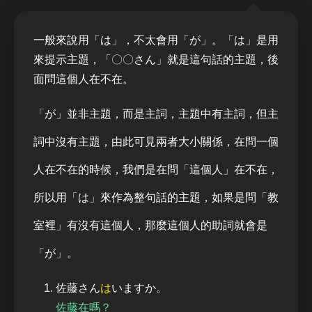
一般來說用「は」，不太會用「が」。「は」是用
來提示主題，「〇〇さん」就是這句話的主題，後
面問這個人在不在。
「が」並非主題，而是主詞，主題中有主詞，但主
詞中沒有主題，由此可見兩者大小關係，在問一個
人在不在的時候，我們是在問「這個人」在不在，
所以用「は」來作為整句話的主題，如果是問「教
室裡」有沒有這個人，那麼這個人的助詞就會是
「が」。
佐藤さん
は
いますか。
佐藤在嗎？