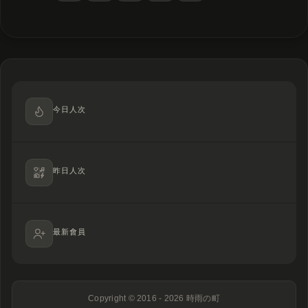
今日人次
昨日人次
最新會員
Copyright © 2016 - 2026
時雨の町