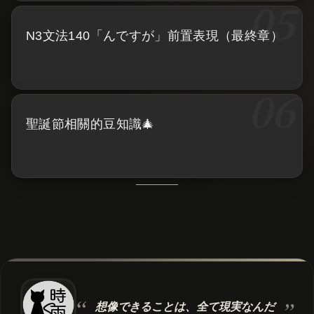
N3文法140「んですが」前置表現（最終章）
聖誕節相關的豆知識🎄
想像できることは、
全て現実なんだ