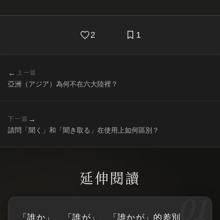
2
1
←
上一篇
亞洲（アジア）為何不在六大陸裡？
→
下一篇
請問「聞く」和「聞き取る」在使用上如何區別？
「誰か」、「誰が」、「誰かが」的差別